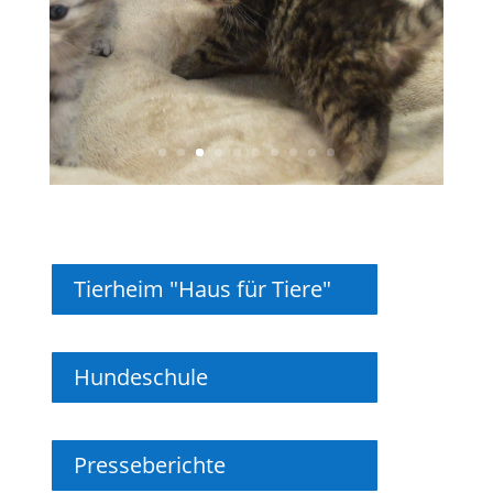
Tierheim "Haus für Tiere"
Hundeschule
Presseberichte